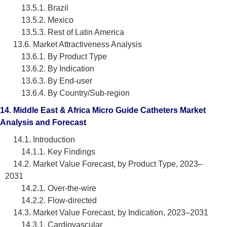
13.5.1. Brazil
13.5.2. Mexico
13.5.3. Rest of Latin America
13.6. Market Attractiveness Analysis
13.6.1. By Product Type
13.6.2. By Indication
13.6.3. By End-user
13.6.4. By Country/Sub-region
14. Middle East & Africa Micro Guide Catheters Market
Analysis and Forecast
14.1. Introduction
14.1.1. Key Findings
14.2. Market Value Forecast, by Product Type, 2023–
2031
14.2.1. Over-the-wire
14.2.2. Flow-directed
14.3. Market Value Forecast, by Indication, 2023–2031
14.3.1. Cardiovascular