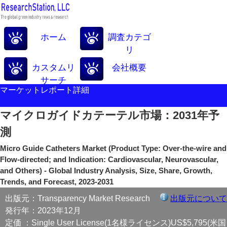
ホーム
調査カテゴ
リ
カスタムリ
会社概要
サーチ
マーケットレポート詳細
マイクロガイドカテーテル市場：2031年予
測
Micro Guide Catheters Market (Product Type: Over-the-wire and
Flow-directed; and Indication: Cardiovascular, Neurovascular,
and Others) - Global Industry Analysis, Size, Share, Growth,
Trends, and Forecast, 2023-2031
出版元：Transparency Market Research
出版元について
発行年：2023年12月
定価 ：Single User License(1名様ライセンス)US$5,795(米国