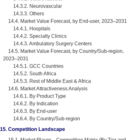
14.3.2. Neurovascular
14.3.3. Others
14.4. Market Value Forecast, by End-user, 2023–2031
14.4.1. Hospitals
14.4.2. Specialty Clinics
14.4.3. Ambulatory Surgery Centers
14.5. Market Value Forecast, by Country/Sub-region,
2023–2031
14.5.1. GCC Countries
14.5.2. South Africa
14.5.3. Rest of Middle East & Africa
14.6. Market Attractiveness Analysis
14.6.1. By Product Type
14.6.2. By Indication
14.6.3. By End-user
14.6.4. By Country/Sub-region
15. Competition Landscape
15.1. Market Player – Competition Matrix (By Tier and