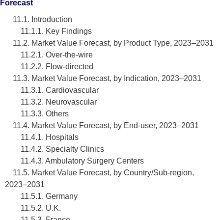
Forecast
11.1. Introduction
11.1.1. Key Findings
11.2. Market Value Forecast, by Product Type, 2023–2031
11.2.1. Over-the-wire
11.2.2. Flow-directed
11.3. Market Value Forecast, by Indication, 2023–2031
11.3.1. Cardiovascular
11.3.2. Neurovascular
11.3.3. Others
11.4. Market Value Forecast, by End-user, 2023–2031
11.4.1. Hospitals
11.4.2. Specialty Clinics
11.4.3. Ambulatory Surgery Centers
11.5. Market Value Forecast, by Country/Sub-region,
2023–2031
11.5.1. Germany
11.5.2. U.K.
11.5.3. France