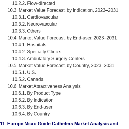
10.2.2. Flow-directed
10.3. Market Value Forecast, by Indication, 2023–2031
10.3.1. Cardiovascular
10.3.2. Neurovascular
10.3.3. Others
10.4. Market Value Forecast, by End-user, 2023–2031
10.4.1. Hospitals
10.4.2. Specialty Clinics
10.4.3. Ambulatory Surgery Centers
10.5. Market Value Forecast, by Country, 2023–2031
10.5.1. U.S.
10.5.2. Canada
10.6. Market Attractiveness Analysis
10.6.1. By Product Type
10.6.2. By Indication
10.6.3. By End-user
10.6.4. By Country
11. Europe Micro Guide Catheters Market Analysis and