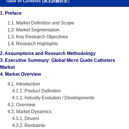
Table of Contents (英文詳細目次）
1. Preface
1.1. Market Definition and Scope
1.2. Market Segmentation
1.3. Key Research Objectives
1.4. Research Highlights
2. Assumptions and Research Methodology
3. Executive Summary: Global Micro Guide Catheters
Market
4. Market Overview
4.1. Introduction
4.1.1. Product Definition
4.1.2. Industry Evolution / Developments
4.2. Overview
4.3. Market Dynamics
4.3.1. Drivers
4.3.2. Restraints