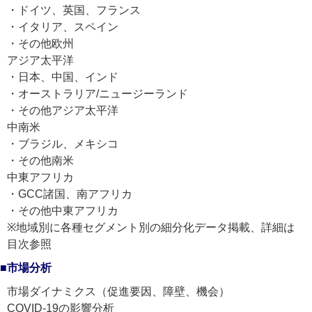
・ドイツ、英国、フランス
・イタリア、スペイン
・その他欧州
アジア太平洋
・日本、中国、インド
・オーストラリア/ニュージーランド
・その他アジア太平洋
中南米
・ブラジル、メキシコ
・その他南米
中東アフリカ
・GCC諸国、南アフリカ
・その他中東アフリカ
※地域別に各種セグメント別の細分化データ掲載、詳細は
目次参照
■市場分析
市場ダイナミクス（促進要因、障壁、機会）
COVID-19の影響分析