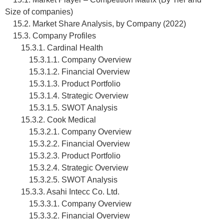
Size of companies)
15.2. Market Share Analysis, by Company (2022)
15.3. Company Profiles
15.3.1. Cardinal Health
15.3.1.1. Company Overview
15.3.1.2. Financial Overview
15.3.1.3. Product Portfolio
15.3.1.4. Strategic Overview
15.3.1.5. SWOT Analysis
15.3.2. Cook Medical
15.3.2.1. Company Overview
15.3.2.2. Financial Overview
15.3.2.3. Product Portfolio
15.3.2.4. Strategic Overview
15.3.2.5. SWOT Analysis
15.3.3. Asahi Intecc Co. Ltd.
15.3.3.1. Company Overview
15.3.3.2. Financial Overview