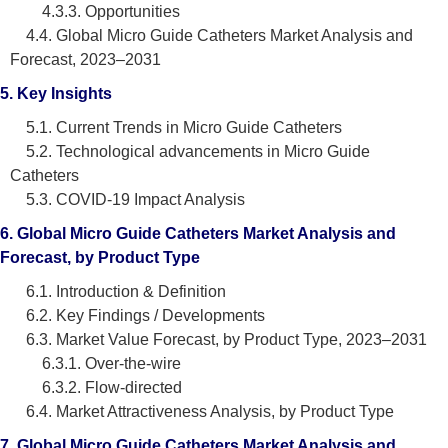
4.3.3. Opportunities
4.4. Global Micro Guide Catheters Market Analysis and
Forecast, 2023–2031
5. Key Insights
5.1. Current Trends in Micro Guide Catheters
5.2. Technological advancements in Micro Guide
Catheters
5.3. COVID-19 Impact Analysis
6. Global Micro Guide Catheters Market Analysis and
Forecast, by Product Type
6.1. Introduction & Definition
6.2. Key Findings / Developments
6.3. Market Value Forecast, by Product Type, 2023–2031
6.3.1. Over-the-wire
6.3.2. Flow-directed
6.4. Market Attractiveness Analysis, by Product Type
7. Global Micro Guide Catheters Market Analysis and