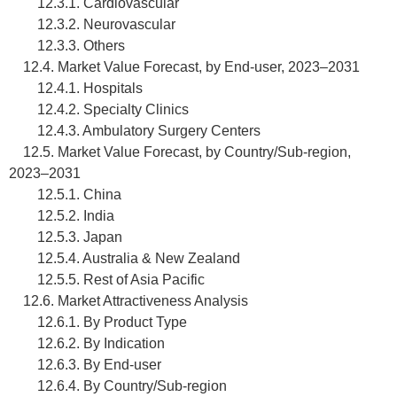
12.3.1. Cardiovascular
12.3.2. Neurovascular
12.3.3. Others
12.4. Market Value Forecast, by End-user, 2023–2031
12.4.1. Hospitals
12.4.2. Specialty Clinics
12.4.3. Ambulatory Surgery Centers
12.5. Market Value Forecast, by Country/Sub-region,
2023–2031
12.5.1. China
12.5.2. India
12.5.3. Japan
12.5.4. Australia & New Zealand
12.5.5. Rest of Asia Pacific
12.6. Market Attractiveness Analysis
12.6.1. By Product Type
12.6.2. By Indication
12.6.3. By End-user
12.6.4. By Country/Sub-region