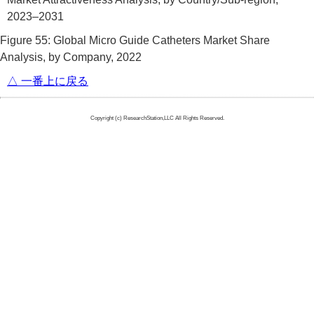
2023–2031
Figure 55: Global Micro Guide Catheters Market Share
Analysis, by Company, 2022
△ 一番上に戻る
Copyright (c) ResearchStation,LLC All Rights Reserved.