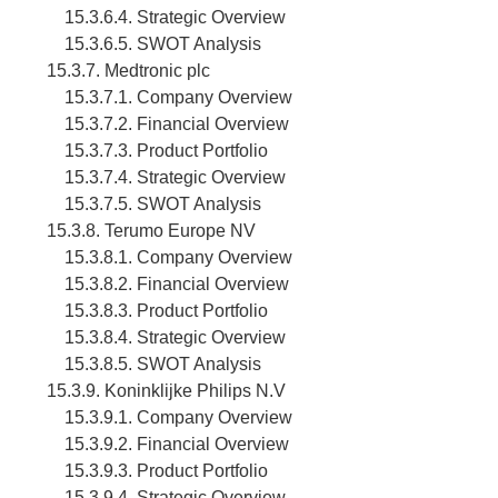
15.3.6.4. Strategic Overview
15.3.6.5. SWOT Analysis
15.3.7. Medtronic plc
15.3.7.1. Company Overview
15.3.7.2. Financial Overview
15.3.7.3. Product Portfolio
15.3.7.4. Strategic Overview
15.3.7.5. SWOT Analysis
15.3.8. Terumo Europe NV
15.3.8.1. Company Overview
15.3.8.2. Financial Overview
15.3.8.3. Product Portfolio
15.3.8.4. Strategic Overview
15.3.8.5. SWOT Analysis
15.3.9. Koninklijke Philips N.V
15.3.9.1. Company Overview
15.3.9.2. Financial Overview
15.3.9.3. Product Portfolio
15.3.9.4. Strategic Overview