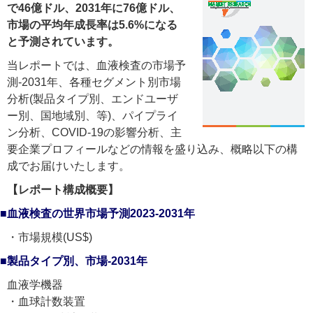
で46億ドル、2031年に76億ドル、
市場の平均年成長率は5.6%になる
と予測されています。
当レポートでは、血液検査の市場予
測-2031年、各種セグメント別市場
分析(製品タイプ別、エンドユーザ
ー別、国地域別、等)、パイプライ
ン分析、COVID-19の影響分析、主
要企業プロフィールなどの情報を盛り込み、概略以下の構
成でお届けいたします。
【レポート構成概要】
■血液検査の世界市場予測2023-2031年
・市場規模(US$)
■製品タイプ別、市場-2031年
血液学機器
・血球計数装置