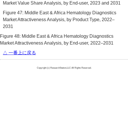
Market Value Share Analysis, by End-user, 2023 and 2031
Figure 47: Middle East & Africa Hematology Diagnostics
Market Attractiveness Analysis, by Product Type, 2022–
2031
Figure 48: Middle East & Africa Hematology Diagnostics
Market Attractiveness Analysis, by End-user, 2022–2031
△ 一番上に戻る
Copyright (c) ResearchStation,LLC All Rights Reserved.