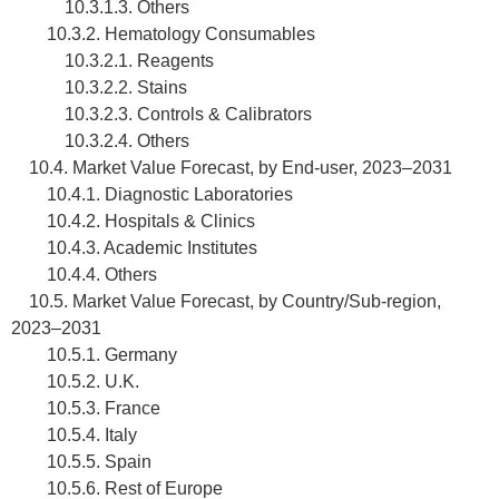
10.3.1.3. Others
10.3.2. Hematology Consumables
10.3.2.1. Reagents
10.3.2.2. Stains
10.3.2.3. Controls & Calibrators
10.3.2.4. Others
10.4. Market Value Forecast, by End-user, 2023–2031
10.4.1. Diagnostic Laboratories
10.4.2. Hospitals & Clinics
10.4.3. Academic Institutes
10.4.4. Others
10.5. Market Value Forecast, by Country/Sub-region,
2023–2031
10.5.1. Germany
10.5.2. U.K.
10.5.3. France
10.5.4. Italy
10.5.5. Spain
10.5.6. Rest of Europe