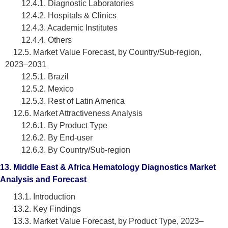
12.4.1. Diagnostic Laboratories
12.4.2. Hospitals & Clinics
12.4.3. Academic Institutes
12.4.4. Others
12.5. Market Value Forecast, by Country/Sub-region,
2023–2031
12.5.1. Brazil
12.5.2. Mexico
12.5.3. Rest of Latin America
12.6. Market Attractiveness Analysis
12.6.1. By Product Type
12.6.2. By End-user
12.6.3. By Country/Sub-region
13. Middle East & Africa Hematology Diagnostics Market
Analysis and Forecast
13.1. Introduction
13.2. Key Findings
13.3. Market Value Forecast, by Product Type, 2023–