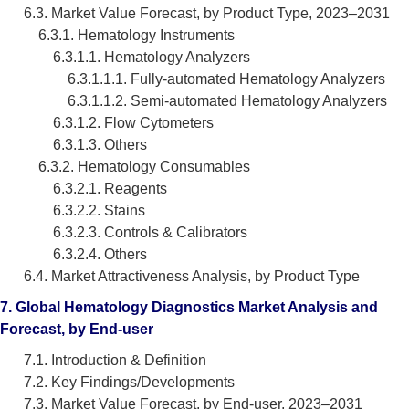
6.3. Market Value Forecast, by Product Type, 2023–2031
6.3.1. Hematology Instruments
6.3.1.1. Hematology Analyzers
6.3.1.1.1. Fully-automated Hematology Analyzers
6.3.1.1.2. Semi-automated Hematology Analyzers
6.3.1.2. Flow Cytometers
6.3.1.3. Others
6.3.2. Hematology Consumables
6.3.2.1. Reagents
6.3.2.2. Stains
6.3.2.3. Controls & Calibrators
6.3.2.4. Others
6.4. Market Attractiveness Analysis, by Product Type
7. Global Hematology Diagnostics Market Analysis and
Forecast, by End-user
7.1. Introduction & Definition
7.2. Key Findings/Developments
7.3. Market Value Forecast, by End-user, 2023–2031