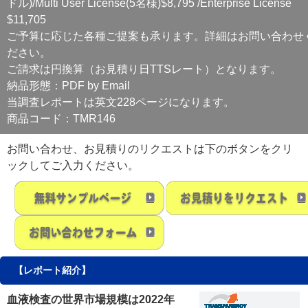
ドル)/Multi User License(5名様)$8,795 /Enterprise License
$11,705
ご予算に応じた各種ご提案も承ります。詳細はお問い合わせ
ださい。
ご請求は円換算（お見積り日TTSレート）となります。
納品形態：PDF by Email
当調査レポートは英文228ページになります。
商品コード：TMR146
お問い合わせ、お見積りのリクエストは下のボタンをクリ
ックしてご入力ください。
【レポート紹介】
血液検査の世界市場規模は2022年