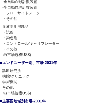
-全自動血球計数装置
-半自動血球計数装置
・フローサイトメーター
・その他
血液学用消耗品
・試薬
・染色剤
・コントロール/キャリブレーター
・その他
※(市場規模US$)
■エンドユーザー別、市場-2031年
診断研究所
病院/クリニック
学術機関
その他
※(市場規模US$)
■主要国地域別市場-2031年