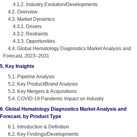
4.1.2. Industry Evolution/Developments
4.2. Overview
4.3. Market Dynamics
4.3.1. Drivers
4.3.2. Restraints
4.3.3. Opportunities
4.4. Global Hematology Diagnostics Market Analysis and
Forecast, 2023–2031
5. Key Insights
5.1. Pipeline Analysis
5.2. Key Product/Brand Analysis
5.3. Key Mergers & Acquisitions
5.4. COVID-19 Pandemic Impact on Industry
6. Global Hematology Diagnostics Market Analysis and
Forecast, by Product Type
6.1. Introduction & Definition
6.2. Key Findings/Developments