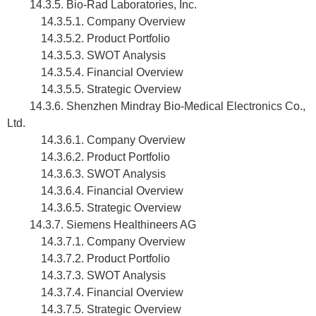
14.3.5. Bio-Rad Laboratories, Inc.
14.3.5.1. Company Overview
14.3.5.2. Product Portfolio
14.3.5.3. SWOT Analysis
14.3.5.4. Financial Overview
14.3.5.5. Strategic Overview
14.3.6. Shenzhen Mindray Bio-Medical Electronics Co.,
Ltd.
14.3.6.1. Company Overview
14.3.6.2. Product Portfolio
14.3.6.3. SWOT Analysis
14.3.6.4. Financial Overview
14.3.6.5. Strategic Overview
14.3.7. Siemens Healthineers AG
14.3.7.1. Company Overview
14.3.7.2. Product Portfolio
14.3.7.3. SWOT Analysis
14.3.7.4. Financial Overview
14.3.7.5. Strategic Overview