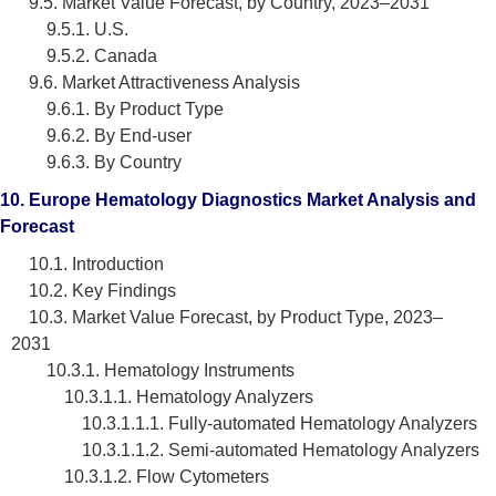
9.5. Market Value Forecast, by Country, 2023–2031
9.5.1. U.S.
9.5.2. Canada
9.6. Market Attractiveness Analysis
9.6.1. By Product Type
9.6.2. By End-user
9.6.3. By Country
10. Europe Hematology Diagnostics Market Analysis and
Forecast
10.1. Introduction
10.2. Key Findings
10.3. Market Value Forecast, by Product Type, 2023–
2031
10.3.1. Hematology Instruments
10.3.1.1. Hematology Analyzers
10.3.1.1.1. Fully-automated Hematology Analyzers
10.3.1.1.2. Semi-automated Hematology Analyzers
10.3.1.2. Flow Cytometers