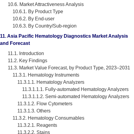
10.6. Market Attractiveness Analysis
10.6.1. By Product Type
10.6.2. By End-user
10.6.3. By Country/Sub-region
11. Asia Pacific Hematology Diagnostics Market Analysis
and Forecast
11.1. Introduction
11.2. Key Findings
11.3. Market Value Forecast, by Product Type, 2023–2031
11.3.1. Hematology Instruments
11.3.1.1. Hematology Analyzers
11.3.1.1.1. Fully-automated Hematology Analyzers
11.3.1.1.2. Semi-automated Hematology Analyzers
11.3.1.2. Flow Cytometers
11.3.1.3. Others
11.3.2. Hematology Consumables
11.3.2.1. Reagents
11.3.2.2. Stains