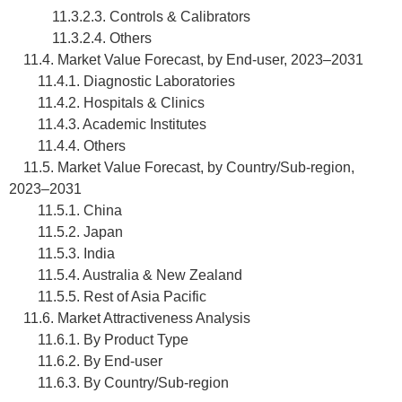
11.3.2.3. Controls & Calibrators
11.3.2.4. Others
11.4. Market Value Forecast, by End-user, 2023–2031
11.4.1. Diagnostic Laboratories
11.4.2. Hospitals & Clinics
11.4.3. Academic Institutes
11.4.4. Others
11.5. Market Value Forecast, by Country/Sub-region,
2023–2031
11.5.1. China
11.5.2. Japan
11.5.3. India
11.5.4. Australia & New Zealand
11.5.5. Rest of Asia Pacific
11.6. Market Attractiveness Analysis
11.6.1. By Product Type
11.6.2. By End-user
11.6.3. By Country/Sub-region