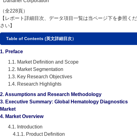
Danaher Corporation
（全228頁）
【レポート詳細目次、データ項目一覧は当ページ下を参照くだ
さい】
Table of Contents (英文詳細目次）
1. Preface
1.1. Market Definition and Scope
1.2. Market Segmentation
1.3. Key Research Objectives
1.4. Research Highlights
2. Assumptions and Research Methodology
3. Executive Summary: Global Hematology Diagnostics
Market
4. Market Overview
4.1. Introduction
4.1.1. Product Definition