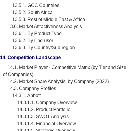
13.5.1. GCC Countries
13.5.2. South Africa
13.5.3. Rest of Middle East & Africa
13.6. Market Attractiveness Analysis
13.6.1. By Product Type
13.6.2. By End-user
13.6.3. By Country/Sub-region
14. Competition Landscape
14.1. Market Player - Competitive Matrix (by Tier and Size
of Companies)
14.2. Market Share Analysis, by Company (2022)
14.3. Company Profiles
14.3.1. Abbott
14.3.1.1. Company Overview
14.3.1.2. Product Portfolio
14.3.1.3. SWOT Analysis
14.3.1.4. Financial Overview
14.3.1.5. Strategic Overview