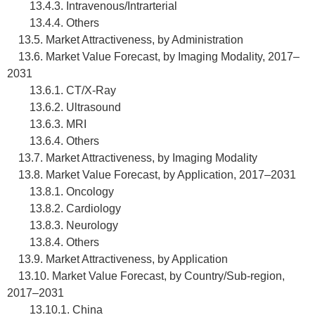
13.4.3. Intravenous/Intrarterial
13.4.4. Others
13.5. Market Attractiveness, by Administration
13.6. Market Value Forecast, by Imaging Modality, 2017–
2031
13.6.1. CT/X-Ray
13.6.2. Ultrasound
13.6.3. MRI
13.6.4. Others
13.7. Market Attractiveness, by Imaging Modality
13.8. Market Value Forecast, by Application, 2017–2031
13.8.1. Oncology
13.8.2. Cardiology
13.8.3. Neurology
13.8.4. Others
13.9. Market Attractiveness, by Application
13.10. Market Value Forecast, by Country/Sub-region,
2017–2031
13.10.1. China