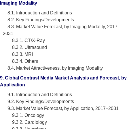
Imaging Modality
8.1. Introduction and Definitions
8.2. Key Findings/Developments
8.3. Market Value Forecast, by Imaging Modality, 2017–
2031
8.3.1. CT/X-Ray
8.3.2. Ultrasound
8.3.3. MRI
8.3.4. Others
8.4. Market Attractiveness, by Imaging Modality
9. Global Contrast Media Market Analysis and Forecast, by
Application
9.1. Introduction and Definitions
9.2. Key Findings/Developments
9.3. Market Value Forecast, by Application, 2017–2031
9.3.1. Oncology
9.3.2. Cardiology