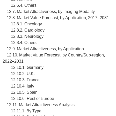
12.6.4. Others
12.7. Market Attractiveness, by Imaging Modality
12.8. Market Value Forecast, by Application, 2017–2031
12.8.1. Oncology
12.8.2. Cardiology
12.8.3. Neurology
12.8.4. Others
12.9. Market Attractiveness, by Application
12.10. Market Value Forecast, by Country/Sub-region,
2022–2031
12.10.1. Germany
12.10.2. U.K.
12.10.3. France
12.10.4. Italy
12.10.5. Spain
12.10.6. Rest of Europe
12.11. Market Attractiveness Analysis
12.11.1. By Type