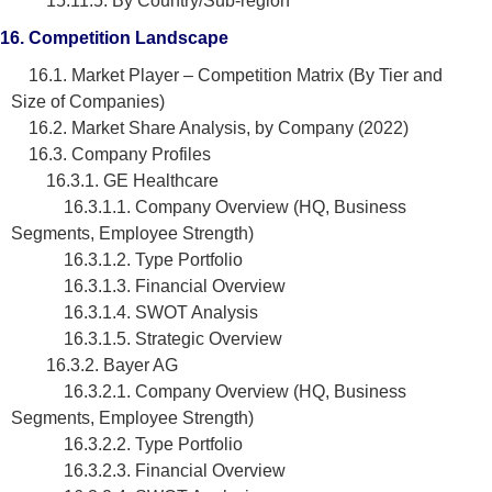
15.11.5. By Country/Sub-region
16. Competition Landscape
16.1. Market Player – Competition Matrix (By Tier and
Size of Companies)
16.2. Market Share Analysis, by Company (2022)
16.3. Company Profiles
16.3.1. GE Healthcare
16.3.1.1. Company Overview (HQ, Business
Segments, Employee Strength)
16.3.1.2. Type Portfolio
16.3.1.3. Financial Overview
16.3.1.4. SWOT Analysis
16.3.1.5. Strategic Overview
16.3.2. Bayer AG
16.3.2.1. Company Overview (HQ, Business
Segments, Employee Strength)
16.3.2.2. Type Portfolio
16.3.2.3. Financial Overview