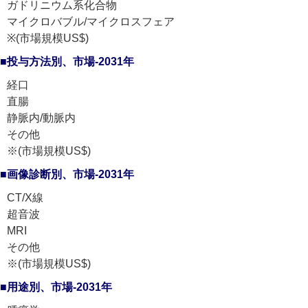
ガドリニウム系化合物
マイクロバブル/マイクロスフェア
※(市場規模US$)
■投与方法別、市場-2031年
経口
直腸
静脈内/動脈内
その他
※(市場規模US$)
■画像診断別、市場-2031年
CT/X線
超音波
MRI
その他
※(市場規模US$)
■用途別、市場-2031年