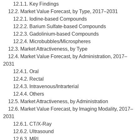
12.1.1. Key Findings
12.2. Market Value Forecast, by Type, 2017–2031
12.2.1. Iodine-based Compounds
12.2.2. Barium Sulfate-based Compounds
12.2.3. Gadolinium-based Compounds
12.2.4. Microbubbles/Microspheres
12.3. Market Attractiveness, by Type
12.4. Market Value Forecast, by Administration, 2017–
2031
12.4.1. Oral
12.4.2. Rectal
12.4.3. Intravenous/Intrarterial
12.4.4. Others
12.5. Market Attractiveness, by Administration
12.6. Market Value Forecast, by Imaging Modality, 2017–
2031
12.6.1. CT/X-Ray
12.6.2. Ultrasound
12.6.3. MRI