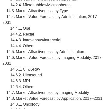
14.2.4. Microbubbles/Microspheres
14.3. Market Attractiveness, by Type
14.4. Market Value Forecast, by Administration, 2017–
2031
14.4.1. Oral
14.4.2. Rectal
14.4.3. Intravenous/Intrarterial
14.4.4. Others
14.5. Market Attractiveness, by Administration
14.6. Market Value Forecast, by Imaging Modality, 2017–
2031
14.6.1. CT/X-Ray
14.6.2. Ultrasound
14.6.3. MRI
14.6.4. Others
14.7. Market Attractiveness, by Imaging Modality
14.8. Market Value Forecast, by Application, 2017–2031
14.8.1. Oncology