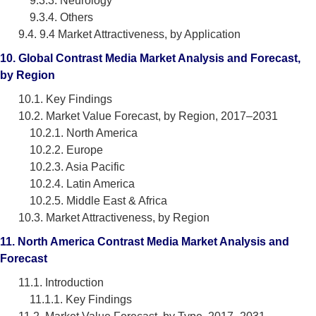
9.3.3. Neurology
9.3.4. Others
9.4. 9.4 Market Attractiveness, by Application
10. Global Contrast Media Market Analysis and Forecast,
by Region
10.1. Key Findings
10.2. Market Value Forecast, by Region, 2017–2031
10.2.1. North America
10.2.2. Europe
10.2.3. Asia Pacific
10.2.4. Latin America
10.2.5. Middle East & Africa
10.3. Market Attractiveness, by Region
11. North America Contrast Media Market Analysis and
Forecast
11.1. Introduction
11.1.1. Key Findings