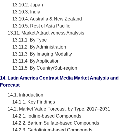
13.10.2. Japan
13.10.3. India
13.10.4. Australia & New Zealand
13.10.5. Rest of Asia Pacific
13.11. Market Attractiveness Analysis
13.11.1. By Type
13.11.2. By Administration
13.11.3. By Imaging Modality
13.11.4. By Application
13.11.5. By Country/Sub-region
14. Latin America Contrast Media Market Analysis and
Forecast
14.1. Introduction
14.1.1. Key Findings
14.2. Market Value Forecast, by Type, 2017–2031
14.2.1. Iodine-based Compounds
14.2.2. Barium Sulfate-based Compounds
14.2.3. Gadolinium-based Compounds