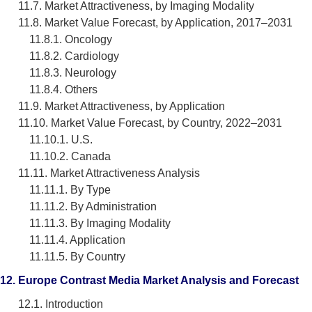
11.7. Market Attractiveness, by Imaging Modality
11.8. Market Value Forecast, by Application, 2017–2031
11.8.1. Oncology
11.8.2. Cardiology
11.8.3. Neurology
11.8.4. Others
11.9. Market Attractiveness, by Application
11.10. Market Value Forecast, by Country, 2022–2031
11.10.1. U.S.
11.10.2. Canada
11.11. Market Attractiveness Analysis
11.11.1. By Type
11.11.2. By Administration
11.11.3. By Imaging Modality
11.11.4. Application
11.11.5. By Country
12. Europe Contrast Media Market Analysis and Forecast
12.1. Introduction