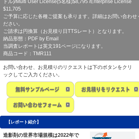
ドル)/Multi User License(5名様)$8,795 /Enterprise License
$11,705
ご予算に応じた各種ご提案も承ります。詳細はお問い合わせ
ださい。
ご請求は円換算（お見積り日TTSレート）となります。
納品形態：PDF by Email
当調査レポートは英文191ページになります。
商品コード：TMR111
お問い合わせ、お見積りのリクエストは下のボタンをクリ
ックしてご入力ください。
【レポート紹介】
造影剤の世界市場規模は2022年で