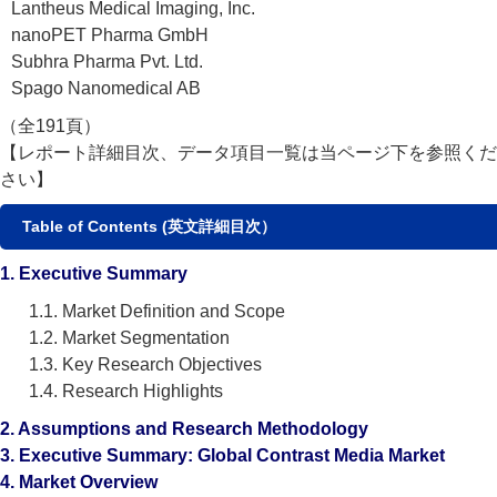
Lantheus Medical Imaging, Inc.
nanoPET Pharma GmbH
Subhra Pharma Pvt. Ltd.
Spago Nanomedical AB
（全191頁）
【レポート詳細目次、データ項目一覧は当ページ下を参照くだ
さい】
Table of Contents (英文詳細目次）
1. Executive Summary
1.1. Market Definition and Scope
1.2. Market Segmentation
1.3. Key Research Objectives
1.4. Research Highlights
2. Assumptions and Research Methodology
3. Executive Summary: Global Contrast Media Market
4. Market Overview