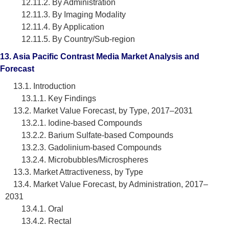
12.11.2. By Administration
12.11.3. By Imaging Modality
12.11.4. By Application
12.11.5. By Country/Sub-region
13. Asia Pacific Contrast Media Market Analysis and
Forecast
13.1. Introduction
13.1.1. Key Findings
13.2. Market Value Forecast, by Type, 2017–2031
13.2.1. Iodine-based Compounds
13.2.2. Barium Sulfate-based Compounds
13.2.3. Gadolinium-based Compounds
13.2.4. Microbubbles/Microspheres
13.3. Market Attractiveness, by Type
13.4. Market Value Forecast, by Administration, 2017–
2031
13.4.1. Oral
13.4.2. Rectal