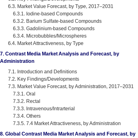
6.3. Market Value Forecast, by Type, 2017–2031
6.3.1. Iodine-based Compounds
6.3.2. Barium Sulfate-based Compounds
6.3.3. Gadolinium-based Compounds
6.3.4. Microbubbles/Microspheres
6.4. Market Attractiveness, by Type
7. Contrast Media Market Analysis and Forecast, by
Administration
7.1. Introduction and Definitions
7.2. Key Findings/Developments
7.3. Market Value Forecast, by Administration, 2017–2031
7.3.1. Oral
7.3.2. Rectal
7.3.3. Intravenous/Intrarterial
7.3.4. Others
7.3.5. 7.4 Market Attractiveness, by Administration
8. Global Contrast Media Market Analysis and Forecast, by