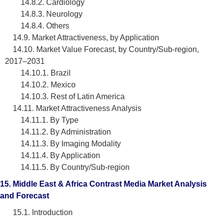
14.8.2. Cardiology
14.8.3. Neurology
14.8.4. Others
14.9. Market Attractiveness, by Application
14.10. Market Value Forecast, by Country/Sub-region,
2017–2031
14.10.1. Brazil
14.10.2. Mexico
14.10.3. Rest of Latin America
14.11. Market Attractiveness Analysis
14.11.1. By Type
14.11.2. By Administration
14.11.3. By Imaging Modality
14.11.4. By Application
14.11.5. By Country/Sub-region
15. Middle East & Africa Contrast Media Market Analysis
and Forecast
15.1. Introduction