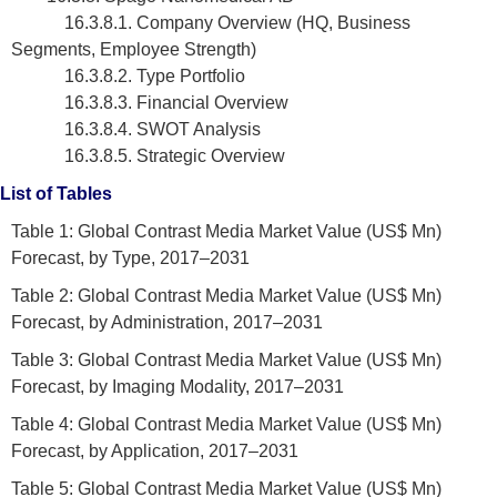
16.3.8.1. Company Overview (HQ, Business
Segments, Employee Strength)
16.3.8.2. Type Portfolio
16.3.8.3. Financial Overview
16.3.8.4. SWOT Analysis
16.3.8.5. Strategic Overview
List of Tables
Table 1: Global Contrast Media Market Value (US$ Mn)
Forecast, by Type, 2017–2031
Table 2: Global Contrast Media Market Value (US$ Mn)
Forecast, by Administration, 2017–2031
Table 3: Global Contrast Media Market Value (US$ Mn)
Forecast, by Imaging Modality, 2017–2031
Table 4: Global Contrast Media Market Value (US$ Mn)
Forecast, by Application, 2017–2031
Table 5: Global Contrast Media Market Value (US$ Mn)