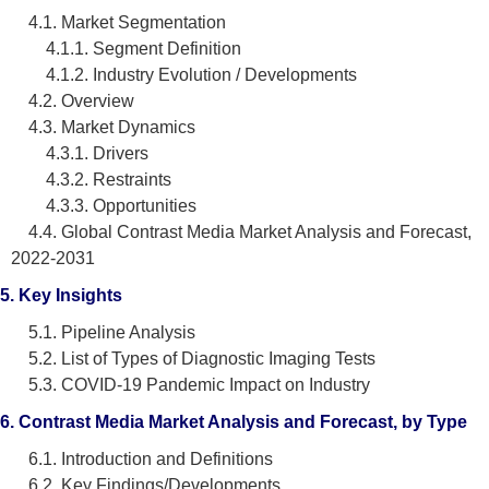
4.1. Market Segmentation
4.1.1. Segment Definition
4.1.2. Industry Evolution / Developments
4.2. Overview
4.3. Market Dynamics
4.3.1. Drivers
4.3.2. Restraints
4.3.3. Opportunities
4.4. Global Contrast Media Market Analysis and Forecast,
2022-2031
5. Key Insights
5.1. Pipeline Analysis
5.2. List of Types of Diagnostic Imaging Tests
5.3. COVID-19 Pandemic Impact on Industry
6. Contrast Media Market Analysis and Forecast, by Type
6.1. Introduction and Definitions
6.2. Key Findings/Developments