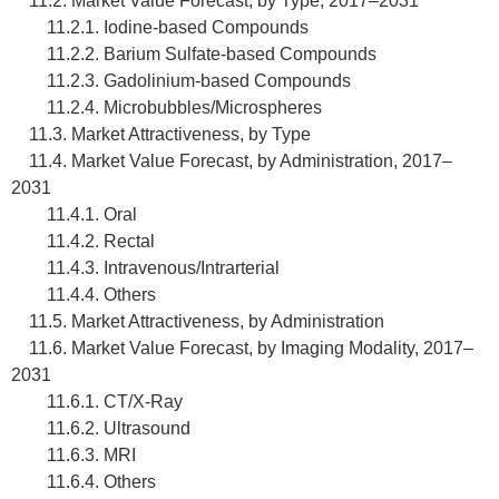
11.2. Market Value Forecast, by Type, 2017–2031
11.2.1. Iodine-based Compounds
11.2.2. Barium Sulfate-based Compounds
11.2.3. Gadolinium-based Compounds
11.2.4. Microbubbles/Microspheres
11.3. Market Attractiveness, by Type
11.4. Market Value Forecast, by Administration, 2017–
2031
11.4.1. Oral
11.4.2. Rectal
11.4.3. Intravenous/Intrarterial
11.4.4. Others
11.5. Market Attractiveness, by Administration
11.6. Market Value Forecast, by Imaging Modality, 2017–
2031
11.6.1. CT/X-Ray
11.6.2. Ultrasound
11.6.3. MRI
11.6.4. Others