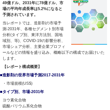
49億ドル、2031年に78億ドル、市
場の平均年成長率は5.2%になると
予測されています。
当レポートでは、造影剤の市場予
測-2031年、各種セグメント別市場
分析(タイプ別、東洋方法別、国地
域別、等)、COVID-19の影響分析、
市場シェア分析、主要企業プロフィ
ールなどの情報を盛り込み、概略以下の構成でお届けいた
します。
【レポート構成概要】
■造影剤の世界市場予測2017-2031年
・市場規模(US$)
■タイプ別、市場-2031年
ヨウ素化合物
硫酸バリウム系化合物