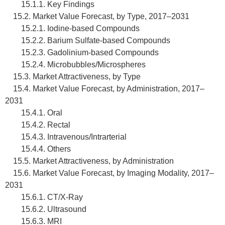
15.1.1. Key Findings
15.2. Market Value Forecast, by Type, 2017–2031
15.2.1. Iodine-based Compounds
15.2.2. Barium Sulfate-based Compounds
15.2.3. Gadolinium-based Compounds
15.2.4. Microbubbles/Microspheres
15.3. Market Attractiveness, by Type
15.4. Market Value Forecast, by Administration, 2017–
2031
15.4.1. Oral
15.4.2. Rectal
15.4.3. Intravenous/Intrarterial
15.4.4. Others
15.5. Market Attractiveness, by Administration
15.6. Market Value Forecast, by Imaging Modality, 2017–
2031
15.6.1. CT/X-Ray
15.6.2. Ultrasound
15.6.3. MRI