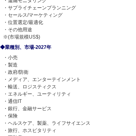
・遠隔モニタリング
・サプライチェーンプランニング
・セールス/マーケティング
・位置選定/最適化
・その他用途
※(市場規模US$)
◆業種別、市場-2027年
・小売
・製造
・政府/防衛
・メディア、エンターテインメント
・輸送、ロジスティクス
・エネルギー、ユーティリティ
・通信IT
・銀行、金融サービス
・保険
・ヘルスケア、製薬、ライフサイエンス
・旅行、ホスピタリティ