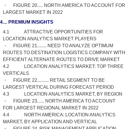
・ FIGURE 20..... NORTH AMERICA TO ACCOUNT FOR
LARGEST MARKET IN 2022
4.... PREMIUM INSIGHTS
4.1 ATTRACTIVE OPPORTUNITIES FOR
LOCATION ANALYTICS MARKET PLAYERS
・ FIGURE 21........ NEED TO ANALYZE OPTIMUM
ROUTES TO DESTINATION LOGISTICS COMPANY WITH
EFFICIENT ALTERNATE ROUTES TO DRIVE MARKET
4.2 LOCATION ANALYTICS MARKET: TOP THREE
VERTICALS
・ FIGURE 22.......... RETAIL SEGMENT TO BE
LARGEST VERTICAL DURING FORECAST PERIOD
4.3 LOCATION ANALYTICS MARKET, BY REGION
・ FIGURE 23...... NORTH AMERICA TO ACCOUNT
FOR LARGEST REGIONAL MARKET IN 2022
4.4 NORTH AMERICA: LOCATION ANALYTICS
MARKET, BY APPLICATION AND VERTICAL
・ FIGURE 24. RISK MANAGEMENT APPLICATION