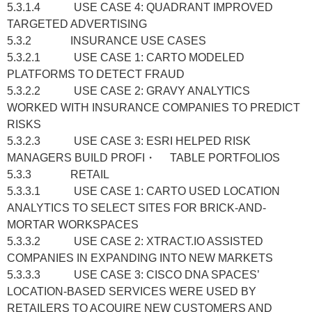
5.3.1.4 USE CASE 4: QUADRANT IMPROVED
TARGETED ADVERTISING
5.3.2 INSURANCE USE CASES
5.3.2.1 USE CASE 1: CARTO MODELED
PLATFORMS TO DETECT FRAUD
5.3.2.2 USE CASE 2: GRAVY ANALYTICS
WORKED WITH INSURANCE COMPANIES TO PREDICT
RISKS
5.3.2.3 USE CASE 3: ESRI HELPED RISK
MANAGERS BUILD PROFI・ TABLE PORTFOLIOS
5.3.3 RETAIL
5.3.3.1 USE CASE 1: CARTO USED LOCATION
ANALYTICS TO SELECT SITES FOR BRICK-AND-
MORTAR WORKSPACES
5.3.3.2 USE CASE 2: XTRACT.IO ASSISTED
COMPANIES IN EXPANDING INTO NEW MARKETS
5.3.3.3 USE CASE 3: CISCO DNA SPACES’
LOCATION-BASED SERVICES WERE USED BY
RETAILERS TO ACQUIRE NEW CUSTOMERS AND