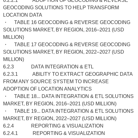
6.2.2.1 ADOPTION OF GEOCODING & REVERSE
GEOCODING SOLUTIONS TO HELP TRANSFORM
LOCATION DATA
・ TABLE 16 GEOCODING & REVERSE GEOCODING
SOLUTIONS MARKET, BY REGION, 2016–2021 (USD
MILLION)
・ TABLE 17 GEOCODING & REVERSE GEOCODING
SOLUTIONS MARKET, BY REGION, 2022–2027 (USD
MILLION)
6.2.3 DATA INTEGRATION & ETL
6.2.3.1 ABILITY TO EXTRACT GEOGRAPHIC DATA
FROM ANY SOURCE SYSTEM TO INCREASE
ADOPTION OF LOCATION ANALYTICS
・ TABLE 18... DATA INTEGRATION & ETL SOLUTIONS
MARKET, BY REGION, 2016–2021 (USD MILLION)
・ TABLE 19... DATA INTEGRATION & ETL SOLUTIONS
MARKET, BY REGION, 2022–2027 (USD MILLION)
6.2.4 REPORTING & VISUALIZATION
6.2.4.1 REPORTING & VISUALIZATION