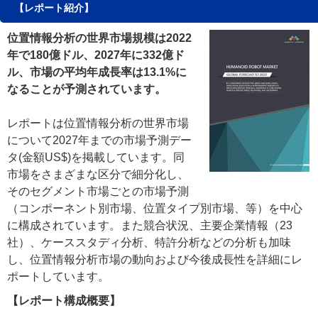
【レポート紹介】
位置情報分析の世界市場規模は2022
年で180億ドル、2027年に332億ド
ル、市場の平均年成長率は13.1%に
なることが予測されています。
レポートは位置情報分析の世界市場
について2027年までの市場予測デー
タ(金額US$)を掲載しています。同
市場をさまざまな区分で細分化し、
そのセグメント市場ごとの市場予測
（コンポーネント別市場、位置タイプ別市場、等）を中心
に構成されています。また競合状況、主要企業情報（23
社）、ケーススタディ分析、特許分析などの分析も加味
し、位置情報分析市場の動向および今後成長性を詳細にレ
ポートしています。
【レポート構成概要】