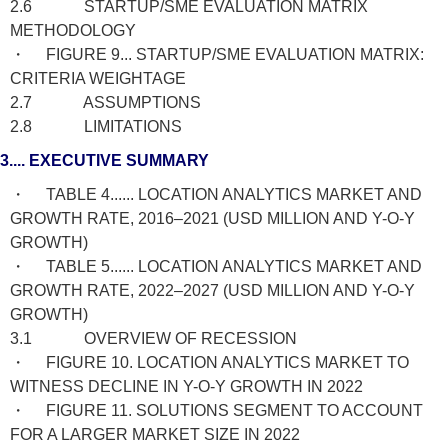
2.6 STARTUP/SME EVALUATION MATRIX
METHODOLOGY
・ FIGURE 9... STARTUP/SME EVALUATION MATRIX:
CRITERIA WEIGHTAGE
2.7 ASSUMPTIONS
2.8 LIMITATIONS
3.... EXECUTIVE SUMMARY
・ TABLE 4...... LOCATION ANALYTICS MARKET AND
GROWTH RATE, 2016–2021 (USD MILLION AND Y-O-Y
GROWTH)
・ TABLE 5...... LOCATION ANALYTICS MARKET AND
GROWTH RATE, 2022–2027 (USD MILLION AND Y-O-Y
GROWTH)
3.1 OVERVIEW OF RECESSION
・ FIGURE 10. LOCATION ANALYTICS MARKET TO
WITNESS DECLINE IN Y-O-Y GROWTH IN 2022
・ FIGURE 11. SOLUTIONS SEGMENT TO ACCOUNT
FOR A LARGER MARKET SIZE IN 2022