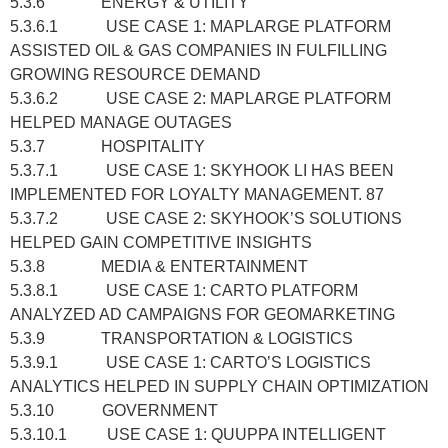
5.3.6 ENERGY & UTILITY
5.3.6.1 USE CASE 1: MAPLARGE PLATFORM
ASSISTED OIL & GAS COMPANIES IN FULFILLING
GROWING RESOURCE DEMAND
5.3.6.2 USE CASE 2: MAPLARGE PLATFORM
HELPED MANAGE OUTAGES
5.3.7 HOSPITALITY
5.3.7.1 USE CASE 1: SKYHOOK LI HAS BEEN
IMPLEMENTED FOR LOYALTY MANAGEMENT. 87
5.3.7.2 USE CASE 2: SKYHOOK’S SOLUTIONS
HELPED GAIN COMPETITIVE INSIGHTS
5.3.8 MEDIA & ENTERTAINMENT
5.3.8.1 USE CASE 1: CARTO PLATFORM
ANALYZED AD CAMPAIGNS FOR GEOMARKETING
5.3.9 TRANSPORTATION & LOGISTICS
5.3.9.1 USE CASE 1: CARTO’S LOGISTICS
ANALYTICS HELPED IN SUPPLY CHAIN OPTIMIZATION
5.3.10 GOVERNMENT
5.3.10.1 USE CASE 1: QUUPPA INTELLIGENT