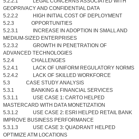
5.2.2.1 LEGAL CONCERNS ASSOCIATED WITH
GEOPRIVACY AND CONFIDENTIAL DATA
5.2.2.2 HIGH INITIAL COST OF DEPLOYMENT
5.2.3 OPPORTUNITIES
5.2.3.1 INCREASE IN ADOPTION IN SMALL AND
MEDIUM-SIZED ENTERPRISES
5.2.3.2 GROWTH IN PENETRATION OF
ADVANCED TECHNOLOGIES
5.2.4 CHALLENGES
5.2.4.1 LACK OF UNIFORM REGULATORY NORMS
5.2.4.2 LACK OF SKILLED WORKFORCE
5.3 CASE STUDY ANALYSIS
5.3.1 BANKING & FINANCIAL SERVICES
5.3.1.1 USE CASE 1: CARTO HELPED
MASTERCARD WITH DATA MONETIZATION
5.3.1.2 USE CASE 2: ESRI HELPED RETAIL BANK
IMPROVE BUSINESS PERFORMANCE
5.3.1.3 USE CASE 3: QUADRANT HELPED
OPTIMIZE ATM LOCATIONS