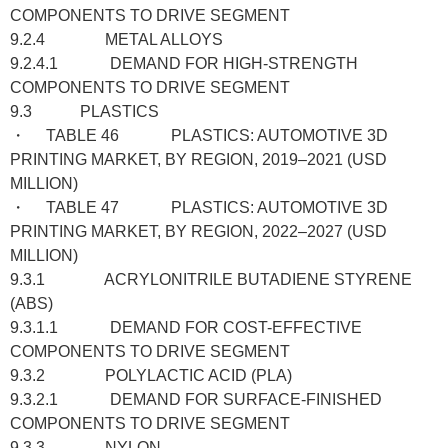
COMPONENTS TO DRIVE SEGMENT
9.2.4 METAL ALLOYS
9.2.4.1 DEMAND FOR HIGH-STRENGTH
COMPONENTS TO DRIVE SEGMENT
9.3 PLASTICS
・ TABLE 46 PLASTICS: AUTOMOTIVE 3D
PRINTING MARKET, BY REGION, 2019–2021 (USD
MILLION)
・ TABLE 47 PLASTICS: AUTOMOTIVE 3D
PRINTING MARKET, BY REGION, 2022–2027 (USD
MILLION)
9.3.1 ACRYLONITRILE BUTADIENE STYRENE
(ABS)
9.3.1.1 DEMAND FOR COST-EFFECTIVE
COMPONENTS TO DRIVE SEGMENT
9.3.2 POLYLACTIC ACID (PLA)
9.3.2.1 DEMAND FOR SURFACE-FINISHED
COMPONENTS TO DRIVE SEGMENT
9.3.3 NYLON