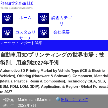
ホーム
調査カテゴ
リ
カスタムリ
会社概要
サーチ
マーケットレポート詳細
自動車用3Dプリンティングの世界市場：技
術別、用途別2027年予測
Automotive 3D Printing Market by Vehicle Type (ICE & Electric
Vehicles), Offering (Hardware & Software), Component, Material
(Metals, Plastics, Resin & Composites), Technology (SLA, SLS,
EBM, FDM, LOM, 3DIP), Application, & Region - Global Forecast
to 2027
出版元：MarketsandMarkets
出版元について
発行年：2022年7月