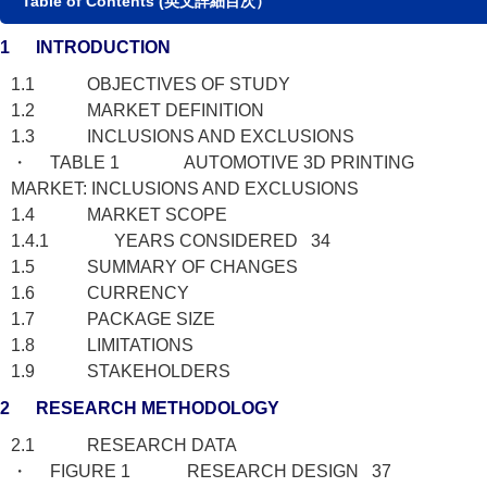
Table of Contents (英文詳細目次）
1 INTRODUCTION
1.1 OBJECTIVES OF STUDY
1.2 MARKET DEFINITION
1.3 INCLUSIONS AND EXCLUSIONS
・ TABLE 1 AUTOMOTIVE 3D PRINTING
MARKET: INCLUSIONS AND EXCLUSIONS
1.4 MARKET SCOPE
1.4.1 YEARS CONSIDERED 34
1.5 SUMMARY OF CHANGES
1.6 CURRENCY
1.7 PACKAGE SIZE
1.8 LIMITATIONS
1.9 STAKEHOLDERS
2 RESEARCH METHODOLOGY
2.1 RESEARCH DATA
・ FIGURE 1 RESEARCH DESIGN 37