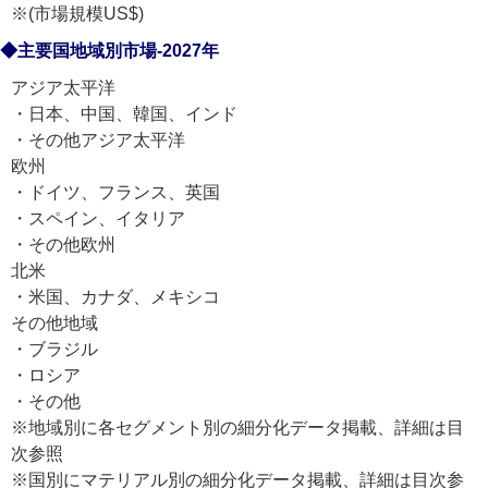
※(市場規模US$)
◆主要国地域別市場-2027年
アジア太平洋
・日本、中国、韓国、インド
・その他アジア太平洋
欧州
・ドイツ、フランス、英国
・スペイン、イタリア
・その他欧州
北米
・米国、カナダ、メキシコ
その他地域
・ブラジル
・ロシア
・その他
※地域別に各セグメント別の細分化データ掲載、詳細は目
次参照
※国別にマテリアル別の細分化データ掲載、詳細は目次参