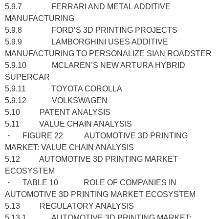
5.9.7 FERRARI AND METAL ADDITIVE
MANUFACTURING
5.9.8 FORD’S 3D PRINTING PROJECTS
5.9.9 LAMBORGHINI USES ADDITIVE
MANUFACTURING TO PERSONALIZE SIAN ROADSTER
5.9.10 MCLAREN’S NEW ARTURA HYBRID
SUPERCAR
5.9.11 TOYOTA COROLLA
5.9.12 VOLKSWAGEN
5.10 PATENT ANALYSIS
5.11 VALUE CHAIN ANALYSIS
・ FIGURE 22 AUTOMOTIVE 3D PRINTING
MARKET: VALUE CHAIN ANALYSIS
5.12 AUTOMOTIVE 3D PRINTING MARKET
ECOSYSTEM
・ TABLE 10 ROLE OF COMPANIES IN
AUTOMOTIVE 3D PRINTING MARKET ECOSYSTEM
5.13 REGULATORY ANALYSIS
5.13.1 AUTOMOTIVE 3D PRINTING MARKET: