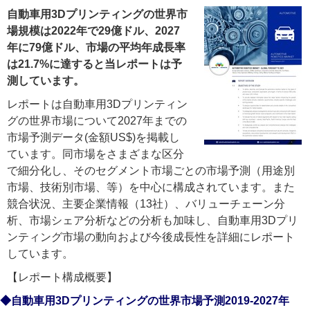
自動車用3Dプリンティングの世界市
場規模は2022年で29億ドル、2027
年に79億ドル、市場の平均年成長率
は21.7%に達すると当レポートは予
測しています。
レポートは自動車用3Dプリンティン
グの世界市場について2027年までの
市場予測データ(金額US$)を掲載し
ています。同市場をさまざまな区分
で細分化し、そのセグメント市場ごとの市場予測（用途別
市場、技術別市場、等）を中心に構成されています。また
競合状況、主要企業情報（13社）、バリューチェーン分
析、市場シェア分析などの分析も加味し、自動車用3Dプリ
ンティング市場の動向および今後成長性を詳細にレポート
しています。
【レポート構成概要】
◆自動車用3Dプリンティングの世界市場予測2019-2027年