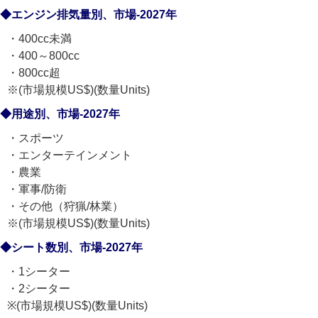
◆エンジン排気量別、市場-2027年
・400cc未満
・400～800cc
・800cc超
※(市場規模US$)(数量Units)
◆用途別、市場-2027年
・スポーツ
・エンターテインメント
・農業
・軍事/防衛
・その他（狩猟/林業）
※(市場規模US$)(数量Units)
◆シート数別、市場-2027年
・1シーター
・2シーター
※(市場規模US$)(数量Units)