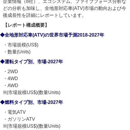
企業情報（8社）、エコシステム、ファイブフォース分析な
どの分析も加味し、全地形対応車(ATV)市場の動向および今
後成長性を詳細にレポートしています。
【レポート構成概要】
◆全地形対応車(ATV)の世界市場予測2018-2027年
・市場規模(US$)
・数量(Units)
◆運転タイプ別、市場-2027年
・2WD
・4WD
・AWD
※(市場規模US$)(数量Units)
◆燃料タイプ別、市場-2027年
・電気ATV
・ガソリンATV
※(市場規模US$)(数量Units)