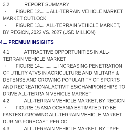
3.2 REPORT SUMMARY
・ FIGURE 12........ ALL-TERRAIN VEHICLE MARKET:
MARKET OUTLOOK
・ FIGURE 13..... ALL-TERRAIN VEHICLE MARKET,
BY REGION, 2022 VS. 2027 (USD MILLION)
4.... PREMIUM INSIGHTS
4.1 ATTRACTIVE OPPORTUNITIES IN ALL-
TERRAIN VEHICLE MARKET
・ FIGURE 14............... INCREASING PENETRATION
OF UTILITY ATVS IN AGRICULTURE AND MILITARY &
DEFENSE AND GROWING POPULARITY OF SPORTS
AND RECREATIONAL ACTIVITIES/CHAMPIONSHIPS TO
DRIVE ALL-TERRAIN VEHICLE MARKET
4.2 ALL-TERRAIN VEHICLE MARKET, BY REGION
・ FIGURE 15 ASIA OCEANIA ESTIMATED TO BE
FASTEST-GROWING ALL-TERRAIN VEHICLE MARKET
DURING FORECAST PERIOD
4.3 ALL-TERRAIN VEHICLE MARKET, BY TYPE