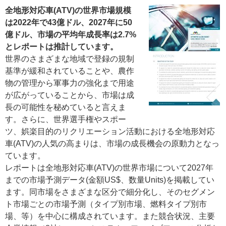
全地形対応車(ATV)の世界市場規模
は2022年で43億ドル、2027年に50
億ドル、市場の平均年成長率は2.7%
とレポートは推計しています。
世界のさまざまな地域で登録の規制
基準が緩和されていることや、農作
物の管理から軍事力の強化まで用途
が広がっていることから、市場は成
長の可能性を秘めていると言えま
す。さらに、世界選手権やスポー
ツ、娯楽目的のリクリエーション活動における全地形対応
車(ATV)の人気の高まりは、市場の成長機会の原動力となっ
ています。
レポートは全地形対応車(ATV)の世界市場について2027年
までの市場予測データ(金額US$、数量Units)を掲載してい
ます。同市場をさまざまな区分で細分化し、そのセグメン
ト市場ごとの市場予測（タイプ別市場、燃料タイプ別市
場、等）を中心に構成されています。また競合状況、主要