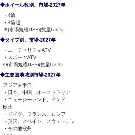
◆ホイール数別、市場-2027年
・4輪
・4輪超
※(市場規模US$)(数量Units)
◆タイプ別、市場-2027年
・ユーティリティATV
・スポーツATV
※(市場規模US$)(数量Units)
◆主要国地域別市場-2027年
アジア太平洋
・日本、中国、オーストラリア
・ニュージーランド、インド
欧州
・ドイツ、フランス、ロシア
・英国、スペイン、スウェーデン
・その他欧州