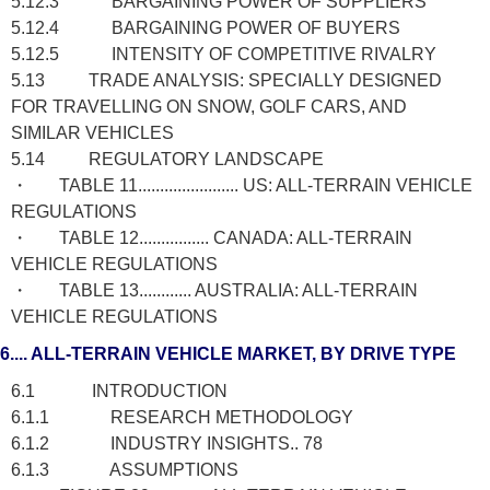
5.12.3 BARGAINING POWER OF SUPPLIERS
5.12.4 BARGAINING POWER OF BUYERS
5.12.5 INTENSITY OF COMPETITIVE RIVALRY
5.13 TRADE ANALYSIS: SPECIALLY DESIGNED
FOR TRAVELLING ON SNOW, GOLF CARS, AND
SIMILAR VEHICLES
5.14 REGULATORY LANDSCAPE
・ TABLE 11....................... US: ALL-TERRAIN VEHICLE
REGULATIONS
・ TABLE 12................ CANADA: ALL-TERRAIN
VEHICLE REGULATIONS
・ TABLE 13............ AUSTRALIA: ALL-TERRAIN
VEHICLE REGULATIONS
6.... ALL-TERRAIN VEHICLE MARKET, BY DRIVE TYPE
6.1 INTRODUCTION
6.1.1 RESEARCH METHODOLOGY
6.1.2 INDUSTRY INSIGHTS.. 78
6.1.3 ASSUMPTIONS