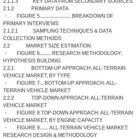
2.1.1.3 KEY DATA FROM SECONDARY SOURCES
2.1.2 PRIMARY DATA
・ FIGURE 5......................... BREAKDOWN OF
PRIMARY INTERVIEWS
2.1.2.1 SAMPLING TECHNIQUES & DATA
COLLECTION METHODS
2.2 MARKET SIZE ESTIMATION
・ FIGURE 6......... RESEARCH METHODOLOGY:
HYPOTHESIS BUILDING
2.2.1 BOTTOM-UP APPROACH: ALL-TERRAIN
VEHICLE MARKET, BY TYPE
・ FIGURE 7... BOTTOM-UP APPROACH: ALL-
TERRAIN VEHICLE MARKET
2.2.2 TOP-DOWN APPROACH: ALL-TERRAIN
VEHICLE MARKET
・ FIGURE 8 TOP-DOWN APPROACH: ALL-TERRAIN
VEHICLE MARKET, BY ENGINE CAPACITY
・ FIGURE 9....... ALL-TERRAIN VEHICLE MARKET:
RESEARCH DESIGN & METHODOLOGY