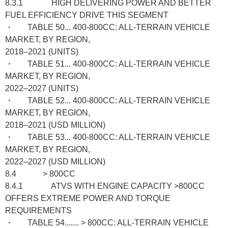
8.3.1 HIGH DELIVERING POWER AND BETTER
FUEL EFFICIENCY DRIVE THIS SEGMENT
・ TABLE 50... 400-800CC: ALL-TERRAIN VEHICLE
MARKET, BY REGION,
2018–2021 (UNITS)
・ TABLE 51... 400-800CC: ALL-TERRAIN VEHICLE
MARKET, BY REGION,
2022–2027 (UNITS)
・ TABLE 52... 400-800CC: ALL-TERRAIN VEHICLE
MARKET, BY REGION,
2018–2021 (USD MILLION)
・ TABLE 53... 400-800CC: ALL-TERRAIN VEHICLE
MARKET, BY REGION,
2022–2027 (USD MILLION)
8.4 > 800CC
8.4.1 ATVS WITH ENGINE CAPACITY >800CC
OFFERS EXTREME POWER AND TORQUE
REQUIREMENTS
・ TABLE 54....... > 800CC: ALL-TERRAIN VEHICLE