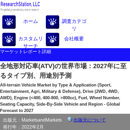
ホーム
調査カテゴ
リ
カスタムリ
会社概要
サーチ
マーケットレポート詳細
全地形対応車(ATV)の世界市場：2027年に至
るタイプ別、用途別予測
All-terrain Vehicle Market by Type & Application (Sport,
Entertainment, Agri, Military & Defense), Drive (2WD, 4WD,
AWD), Engine (<400, 400-800, >800cc), Fuel, Wheel Number,
Seating Capacity, Side-By-Side Vehicle and Region - Global
Forecast to 2027
出版元：MarketsandMarkets
出版元について
発行年：2022年2月