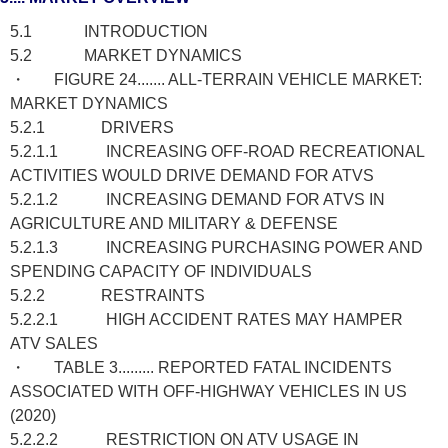
5.1 INTRODUCTION
5.2 MARKET DYNAMICS
・ FIGURE 24....... ALL-TERRAIN VEHICLE MARKET:
MARKET DYNAMICS
5.2.1 DRIVERS
5.2.1.1 INCREASING OFF-ROAD RECREATIONAL
ACTIVITIES WOULD DRIVE DEMAND FOR ATVS
5.2.1.2 INCREASING DEMAND FOR ATVS IN
AGRICULTURE AND MILITARY & DEFENSE
5.2.1.3 INCREASING PURCHASING POWER AND
SPENDING CAPACITY OF INDIVIDUALS
5.2.2 RESTRAINTS
5.2.2.1 HIGH ACCIDENT RATES MAY HAMPER
ATV SALES
・ TABLE 3......... REPORTED FATAL INCIDENTS
ASSOCIATED WITH OFF-HIGHWAY VEHICLES IN US
(2020)
5.2.2.2 RESTRICTION ON ATV USAGE IN