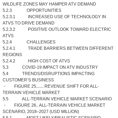
WILDLIFE ZONES MAY HAMPER ATV DEMAND
5.2.3 OPPORTUNITIES
5.2.3.1 INCREASED USE OF TECHNOLOGY IN
ATVS TO DRIVE DEMAND
5.2.3.2 POSITIVE OUTLOOK TOWARD ELECTRIC
ATVS
5.2.4 CHALLENGES
5.2.4.1 TRADE BARRIERS BETWEEN DIFFERENT
REGIONS
5.2.4.2 HIGH COST OF ATVS
5.3 COVID-19 IMPACT ON ATV INDUSTRY
5.4 TRENDS/DISRUPTIONS IMPACTING
CUSTOMER’S BUSINESS
・ FIGURE 25....... REVENUE SHIFT FOR ALL-
TERRAIN VEHICLE MARKET
5.5 ALL-TERRAIN VEHICLE MARKET SCENARIO
・ FIGURE 26.. ALL-TERRAIN VEHICLE MARKET
SCENARIO, 2018–2027 (USD MILLION)
5.5.1 MOST LIKELY/REALISTIC SCENARIO