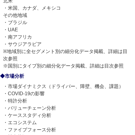
北米
・米国、カナダ、メキシコ
その他地域
・ブラジル
・UAE
・南アフリカ
・サウジアラビア
※地域別に全セグメント別の細分化データ掲載、詳細は目
次参照
※国別にタイプ別の細分化データ掲載、詳細は目次参照
◆市場分析
・市場ダイナミクス（ドライバー、障壁、機会、課題）
・COVID-19の影響
・特許分析
・バリューチェーン分析
・ケーススタディ分析
・エコシステム
・ファイブフォース分析