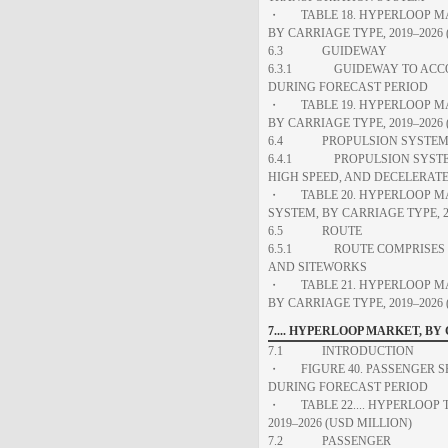
・ TABLE 18. HYPERLOOP MA
BY CARRIAGE TYPE, 2019–2026
6.3 GUIDEWAY
6.3.1 GUIDEWAY TO ACCOU
DURING FORECAST PERIOD
・ TABLE 19. HYPERLOOP MA
BY CARRIAGE TYPE, 2019–2026
6.4 PROPULSION SYSTE
6.4.1 PROPULSION SYSTEM 
HIGH SPEED, AND DECELERAT
・ TABLE 20. HYPERLOOP MA
SYSTEM, BY CARRIAGE TYPE, 2
6.5 ROUTE
6.5.1 ROUTE COMPRISES SUP
AND SITEWORKS
・ TABLE 21. HYPERLOOP MA
BY CARRIAGE TYPE, 2019–2026
7.... HYPERLOOP MARKET, B
7.1 INTRODUCTION
・ FIGURE 40. PASSENGER S
DURING FORECAST PERIOD
・ TABLE 22.... HYPERLOOP 
2019–2026 (USD MILLION)
7.2 PASSENGER