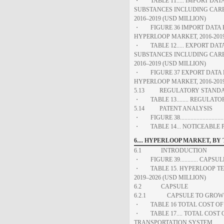
・ TABLE 11..... IMPORT DAT
SUBSTANCES INCLUDING CARB
2016–2019 (USD MILLION)
・ FIGURE 36 IMPORT DATA FO
HYPERLOOP MARKET, 2016-2019
・ TABLE 12..... EXPORT DAT
SUBSTANCES INCLUDING CARB
2016–2019 (USD MILLION)
・ FIGURE 37 EXPORT DATA FO
HYPERLOOP MARKET, 2016-2019
5.13 REGULATORY STAND
・ TABLE 13........ REGULA
5.14 PATENT ANALYSIS
・ FIGURE 38............................
・ TABLE 14... NOTICEABLE 
6.... HYPERLOOP MARKET, B
6.1 INTRODUCTION
・ FIGURE 39............ CAP
・ TABLE 15. HYPERLOOP TE
2019–2026 (USD MILLION)
6.2 CAPSULE
6.2.1 CAPSULE TO GROW A
・ TABLE 16 TOTAL COST OF
・ TABLE 17.... TOTAL COST
TRANSPORTATION SYSTEM