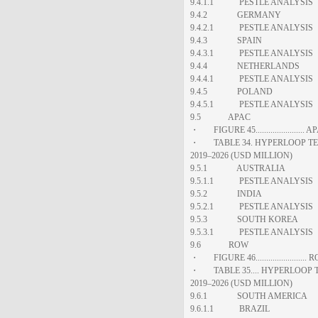
9.4.1.1 PESTLE ANALYSIS
9.4.2 GERMANY
9.4.2.1 PESTLE ANALYSIS
9.4.3 SPAIN
9.4.3.1 PESTLE ANALYSIS
9.4.4 NETHERLANDS
9.4.4.1 PESTLE ANALYSIS
9.4.5 POLAND
9.4.5.1 PESTLE ANALYSIS
9.5 APAC
・ FIGURE 45...................
・ TABLE 34. HYPERLOOP TE
2019–2026 (USD MILLION)
9.5.1 AUSTRALIA
9.5.1.1 PESTLE ANALYSIS
9.5.2 INDIA
9.5.2.1 PESTLE ANALYSIS
9.5.3 SOUTH KOREA
9.5.3.1 PESTLE ANALYSIS
9.6 ROW
・ FIGURE 46...................
・ TABLE 35.... HYPERLOOP 
2019–2026 (USD MILLION)
9.6.1 SOUTH AMERICA
9.6.1.1 BRAZIL