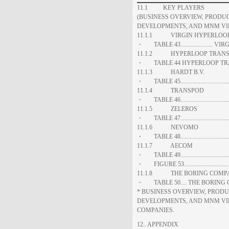
11.1 KEY PLAYERS
(BUSINESS OVERVIEW, PRODUC
DEVELOPMENTS, AND MNM VI
11.1.1 VIRGIN HYPERLOOP.
・ TABLE 43....................
11.1.2 HYPERLOOP TRANSP
・ TABLE 44 HYPERLOOP TRA
11.1.3 HARDT B.V.
・ TABLE 45........................
11.1.4 TRANSPOD
・ TABLE 46.......................
11.1.5 ZELEROS
・ TABLE 47........................
11.1.6 NEVOMO
・ TABLE 48.......................
11.1.7 AECOM
・ TABLE 49........................
・ FIGURE 53......................
11.1.8 THE BORING COMPA
・ TABLE 50.... THE BORING
* BUSINESS OVERVIEW, PRODU
DEVELOPMENTS, AND MNM VIE
COMPANIES.
12.. APPENDIX