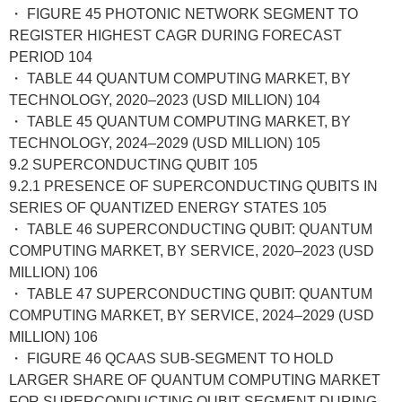
・ FIGURE 45 PHOTONIC NETWORK SEGMENT TO
REGISTER HIGHEST CAGR DURING FORECAST
PERIOD 104
・ TABLE 44 QUANTUM COMPUTING MARKET, BY
TECHNOLOGY, 2020–2023 (USD MILLION) 104
・ TABLE 45 QUANTUM COMPUTING MARKET, BY
TECHNOLOGY, 2024–2029 (USD MILLION) 105
9.2 SUPERCONDUCTING QUBIT 105
9.2.1 PRESENCE OF SUPERCONDUCTING QUBITS IN
SERIES OF QUANTIZED ENERGY STATES 105
・ TABLE 46 SUPERCONDUCTING QUBIT: QUANTUM
COMPUTING MARKET, BY SERVICE, 2020–2023 (USD
MILLION) 106
・ TABLE 47 SUPERCONDUCTING QUBIT: QUANTUM
COMPUTING MARKET, BY SERVICE, 2024–2029 (USD
MILLION) 106
・ FIGURE 46 QCAAS SUB-SEGMENT TO HOLD
LARGER SHARE OF QUANTUM COMPUTING MARKET
FOR SUPERCONDUCTING QUBIT SEGMENT DURING