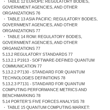
・ TABLE 12 EUROPE: REGULATORY BODIES,
GOVERNMENT AGENCIES, AND OTHER
ORGANIZATIONS 76
・ TABLE 13 ASIA PACIFIC: REGULATORY BODIES,
GOVERNMENT AGENCIES, AND OTHER
ORGANIZATIONS 77
・ TABLE 14 ROW: REGULATORY BODIES,
GOVERNMENT AGENCIES, AND OTHER
ORGANIZATIONS 77
5.13.2 REGULATORY STANDARDS 77
5.13.2.1 P1913 - SOFTWARE-DEFINED QUANTUM
COMMUNICATION 77
5.13.2.2 P7130 - STANDARD FOR QUANTUM
TECHNOLOGIES DEFINITIONS 78
5.13.2.3 P7131 - STANDARD FOR QUANTUM
COMPUTING PERFORMANCE METRICS AND
BENCHMARKING 78
5.14 PORTER’S FIVE FORCES ANALYSIS 78
・ TABLE 15 QUANTUM COMPUTING MARKET: