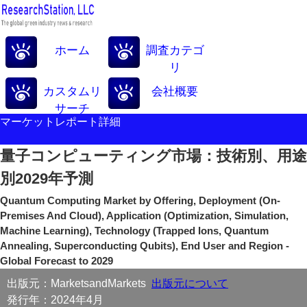
ホーム
調査カテゴ
リ
カスタムリ
会社概要
サーチ
マーケットレポート詳細
量子コンピューティング市場：技術別、用途
別2029年予測
Quantum Computing Market by Offering, Deployment (On-
Premises And Cloud), Application (Optimization, Simulation,
Machine Learning), Technology (Trapped Ions, Quantum
Annealing, Superconducting Qubits), End User and Region -
Global Forecast to 2029
出版元：MarketsandMarkets
出版元について
発行年：2024年4月