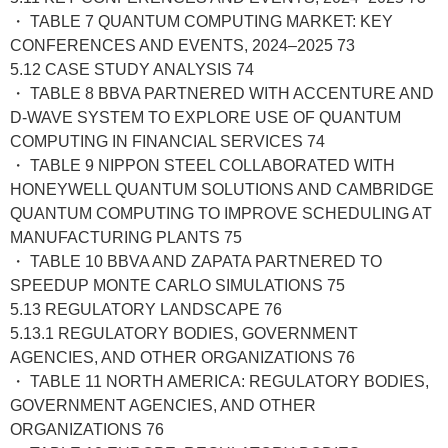
・ TABLE 7 QUANTUM COMPUTING MARKET: KEY
CONFERENCES AND EVENTS, 2024–2025 73
5.12 CASE STUDY ANALYSIS 74
・ TABLE 8 BBVA PARTNERED WITH ACCENTURE AND
D-WAVE SYSTEM TO EXPLORE USE OF QUANTUM
COMPUTING IN FINANCIAL SERVICES 74
・ TABLE 9 NIPPON STEEL COLLABORATED WITH
HONEYWELL QUANTUM SOLUTIONS AND CAMBRIDGE
QUANTUM COMPUTING TO IMPROVE SCHEDULING AT
MANUFACTURING PLANTS 75
・ TABLE 10 BBVA AND ZAPATA PARTNERED TO
SPEEDUP MONTE CARLO SIMULATIONS 75
5.13 REGULATORY LANDSCAPE 76
5.13.1 REGULATORY BODIES, GOVERNMENT
AGENCIES, AND OTHER ORGANIZATIONS 76
・ TABLE 11 NORTH AMERICA: REGULATORY BODIES,
GOVERNMENT AGENCIES, AND OTHER
ORGANIZATIONS 76