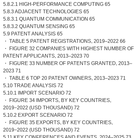
5.8.2.1 HIGH-PERFORMANCE COMPUTING 65
5.8.3 ADJACENT TECHNOLOGIES 65
5.8.3.1 QUANTUM COMMUNICATION 65
5.8.3.2 QUANTUM SENSING 65
5.9 PATENT ANALYSIS 65
・ TABLE 5 PATENT REGISTRATIONS, 2019–2022 66
・ FIGURE 32 COMPANIES WITH HIGHEST NUMBER OF
PATENT APPLICANTS, 2013–2023 70
・ FIGURE 33 NUMBER OF PATENTS GRANTED, 2013–
2023 71
・ TABLE 6 TOP 20 PATENT OWNERS, 2013–2023 71
5.10 TRADE ANALYSIS 72
5.10.1 IMPORT SCENARIO 72
・ FIGURE 34 IMPORTS, BY KEY COUNTRIES,
2019−2022 (USD THOUSAND) 72
5.10.2 EXPORT SCENARIO 72
・ FIGURE 35 EXPORTS, BY KEY COUNTRIES,
2019−2022 (USD THOUSAND) 72
5.11 KEY CONFERENCES AND EVENTS, 2024–2025 73