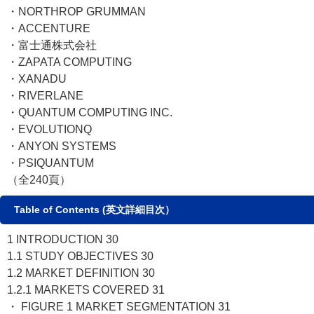
・NORTHROP GRUMMAN
・ACCENTURE
・富士通株式会社
・ZAPATA COMPUTING
・XANADU
・RIVERLANE
・QUANTUM COMPUTING INC.
・EVOLUTIONQ
・ANYON SYSTEMS
・PSIQUANTUM
（全240頁）
Table of Contents (英文詳細目次）
1 INTRODUCTION 30
1.1 STUDY OBJECTIVES 30
1.2 MARKET DEFINITION 30
1.2.1 MARKETS COVERED 31
・ FIGURE 1 MARKET SEGMENTATION 31