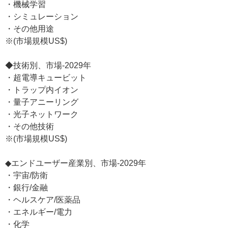
・機械学習
・シミュレーション
・その他用途
※(市場規模US$)
◆技術別、市場-2029年
・超電導キュービット
・トラップ内イオン
・量子アニーリング
・光子ネットワーク
・その他技術
※(市場規模US$)
◆エンドユーザー産業別、市場-2029年
・宇宙/防衛
・銀行/金融
・ヘルスケア/医薬品
・エネルギー/電力
・化学