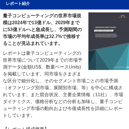
レポート紹介
量子コンピューティングの世界市場規
模は2024年で13億ドル、2029年まで
に53億ドルへと急成長し、予測期間の
市場の平均年成長率は32.7%で推移す
ることが見込まれています。
レポートは量子コンピューティングの
世界市場について2029年までの市場予
測データ(金額US$、数量ベースUnits)
を掲載しています。同市場をさまざま
な区分で細分化し、そのセグメント市場ごとの市場予測
（オファリング別市場、展開別市場、等）を中心に構成さ
れています。また競合状況、主要企業情報（11社）、市場
ダイナミクス、価格分析などの分析も加味し、量子コンピ
ューティング市場の動向および今後成長性を詳細にレポー
トしています。