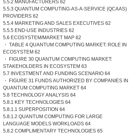
5.5.2 MANUFACTURERS 62
5.5.3 QUANTUM COMPUTING-AS-A-SERVICE (QCAAS)
PROVIDERS 62
5.5.4 MARKETING AND SALES EXECUTIVES 62
5.5.5 END-USE INDUSTRIES 62
5.6 ECOSYSTEM/MARKET MAP 62
・ TABLE 4 QUANTUM COMPUTING MARKET: ROLE IN
ECOSYSTEM 62
・ FIGURE 30 QUANTUM COMPUTING MARKET:
STAKEHOLDERS IN ECOSYSTEM 63
5.7 INVESTMENT AND FUNDING SCENARIO 64
・ FIGURE 31 FUNDS AUTHORIZED BY COMPANIES IN
QUANTUM COMPUTING MARKET 64
5.8 TECHNOLOGY ANALYSIS 64
5.8.1 KEY TECHNOLOGIES 64
5.8.1.1 SUPERPOSITION 64
5.8.1.2 QUANTUM COMPUTING FOR LARGE
LANGUAGE MODELS WORKLOADS 64
5.8.2 COMPLIMENTARY TECHNOLOGIES 65