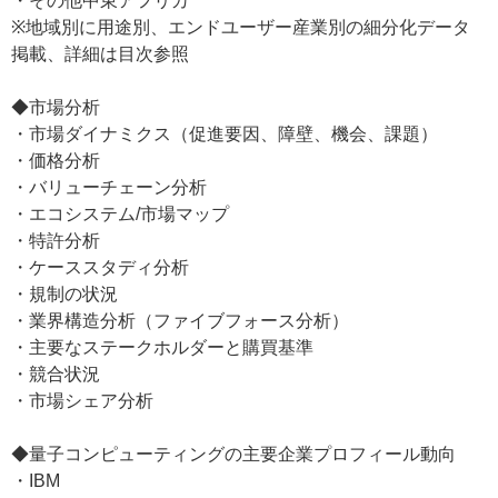
・その他中東アフリカ
※地域別に用途別、エンドユーザー産業別の細分化データ
掲載、詳細は目次参照
◆市場分析
・市場ダイナミクス（促進要因、障壁、機会、課題）
・価格分析
・バリューチェーン分析
・エコシステム/市場マップ
・特許分析
・ケーススタディ分析
・規制の状況
・業界構造分析（ファイブフォース分析）
・主要なステークホルダーと購買基準
・競合状況
・市場シェア分析
◆量子コンピューティングの主要企業プロフィール動向
・IBM