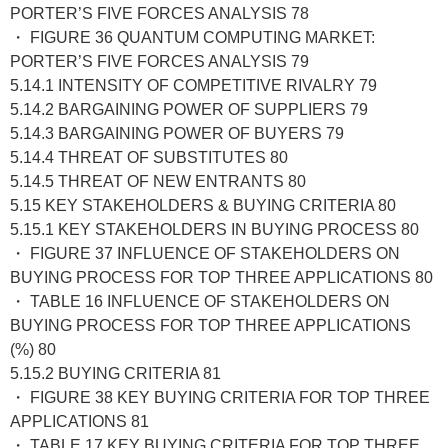
PORTER’S FIVE FORCES ANALYSIS 78
・ FIGURE 36 QUANTUM COMPUTING MARKET:
PORTER’S FIVE FORCES ANALYSIS 79
5.14.1 INTENSITY OF COMPETITIVE RIVALRY 79
5.14.2 BARGAINING POWER OF SUPPLIERS 79
5.14.3 BARGAINING POWER OF BUYERS 79
5.14.4 THREAT OF SUBSTITUTES 80
5.14.5 THREAT OF NEW ENTRANTS 80
5.15 KEY STAKEHOLDERS & BUYING CRITERIA 80
5.15.1 KEY STAKEHOLDERS IN BUYING PROCESS 80
・ FIGURE 37 INFLUENCE OF STAKEHOLDERS ON
BUYING PROCESS FOR TOP THREE APPLICATIONS 80
・ TABLE 16 INFLUENCE OF STAKEHOLDERS ON
BUYING PROCESS FOR TOP THREE APPLICATIONS
(%) 80
5.15.2 BUYING CRITERIA 81
・ FIGURE 38 KEY BUYING CRITERIA FOR TOP THREE
APPLICATIONS 81
・ TABLE 17 KEY BUYING CRITERIA FOR TOP THREE