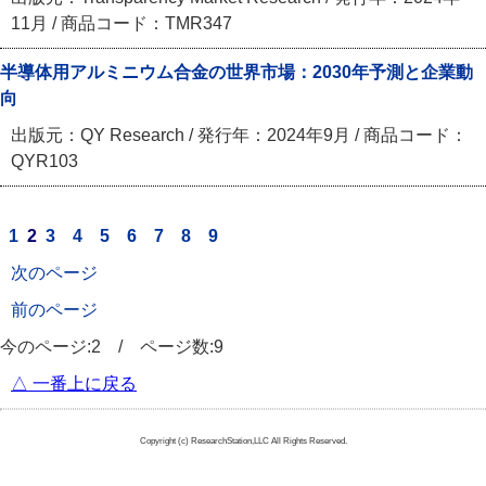
11月 / 商品コード：TMR347
半導体用アルミニウム合金の世界市場：2030年予測と企業動
向
出版元：QY Research / 発行年：2024年9月 / 商品コード：
QYR103
1
2
3
4
5
6
7
8
9
次のページ
前のページ
今のページ:2 / ページ数:9
△ 一番上に戻る
Copyright (c) ResearchStation,LLC All Rights Reserved.