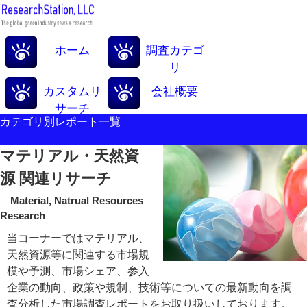
ホーム
調査カテゴ
リ
カスタムリ
会社概要
サーチ
カテゴリ別レポート一覧
マテリアル・天然資
源 関連リサーチ
Material, Natrual Resources
Research
当コーナーではマテリアル、
天然資源等に関連する市場規
模や予測、市場シェア、参入
企業の動向、政策や規制、技術等についての最新動向を調
査分析した市場調査レポートをお取り扱いしております。